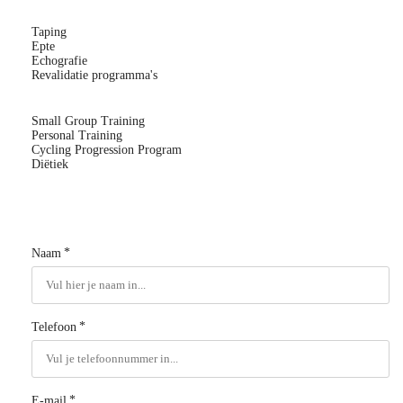
Taping
Epte
Echografie
Revalidatie programma's
Small Group Training
Personal Training
Cycling Progression Program
Diëtiek
*
Naam
*
Telefoon
*
E-mail